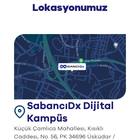
Lokasyonumuz
SabancıDx Dijital
Kampüs
Küçük Çamlıca Mahallesi, Kısıklı
Caddesi, No. 56, PK 34696 Üsküdar /