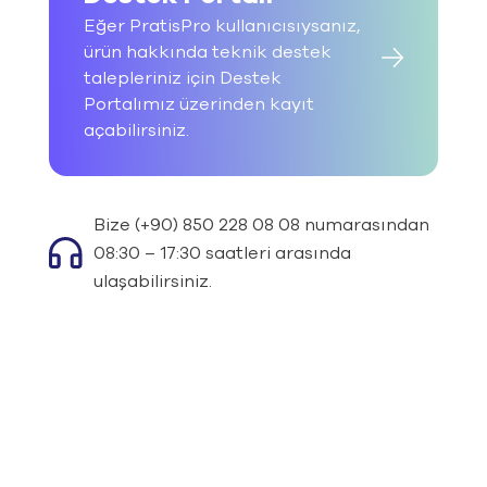
Eğer PratisPro kullanıcısıysanız,
ürün hakkında teknik destek
talepleriniz için Destek
Portalımız üzerinden kayıt
açabilirsiniz.
Bize (+90) 850 228 08 08 numarasından
08:30 – 17:30 saatleri arasında
ulaşabilirsiniz.