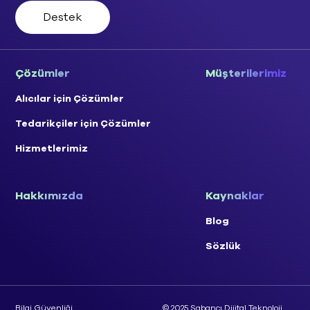
Destek
Çözümler
Müşterilerimiz
Alıcılar için Çözümler
Tedarikçiler için Çözümler
Hizmetlerimiz
Hakkımızda
Kaynaklar
Blog
Sözlük
Bilgi Güvenliği
© 2025 Sabancı Dijital Teknoloji