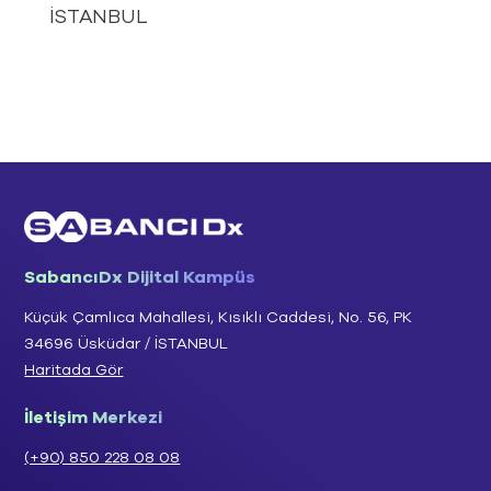
İSTANBUL
SabancıDx Dijital Kampüs
Küçük Çamlıca Mahallesi, Kısıklı Caddesi, No. 56, PK
34696 Üsküdar / İSTANBUL
Haritada Gör
İletişim Merkezi
(+90) 850 228 08 08