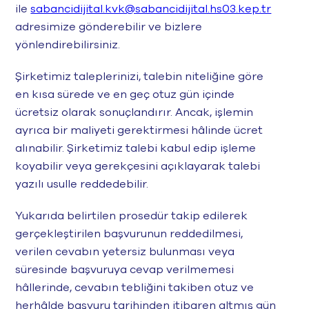
ile
sabancidijital.kvk@sabancidijital.hs03.kep.tr
adresimize gönderebilir ve bizlere
yönlendirebilirsiniz.
Şirketimiz taleplerinizi, talebin niteliğine göre
en kısa sürede ve en geç otuz gün içinde
ücretsiz olarak sonuçlandırır. Ancak, işlemin
ayrıca bir maliyeti gerektirmesi hâlinde ücret
alınabilir. Şirketimiz talebi kabul edip işleme
koyabilir veya gerekçesini açıklayarak talebi
yazılı usulle reddedebilir.
Yukarıda belirtilen prosedür takip edilerek
gerçekleştirilen başvurunun reddedilmesi,
verilen cevabın yetersiz bulunması veya
süresinde başvuruya cevap verilmemesi
hâllerinde, cevabın tebliğini takiben otuz ve
herhâlde başvuru tarihinden itibaren altmış gün