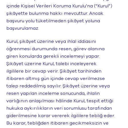
içinde Kişisel Verileri Koruma Kurulu’na (“Kurul”)
şikâyette bulunma hakkı mevcuttur. Ancak
başvuru yolu tüketilmeden şikâyet yoluna
başvurulamaz.
Kurul, şikâyet üzerine veya ihlal iddiasını
öğrenmesi durumunda resen, görev alanına
giren konularda gerekli incelemeyi yapar.
Şikâyet üzerine Kurul, talebi inceleyerek
ilgililere bir cevap verir. Şikâyet tarihinden
itibaren altmış gün içinde cevap verilmezse
talep reddedilmiş sayılır. Şikâyet üzerine veya
resen yapılan inceleme sonucunda, ihlalin
varlığının anlaşılması hâlinde Kurul, tespit ettiği
hukuka aykırılıkların veri sorumlusu tarafından
giderilmesine karar vererek ilgililere tebliğ eder.
Bu karar, tebliğden itibaren gecikmeksizin ve