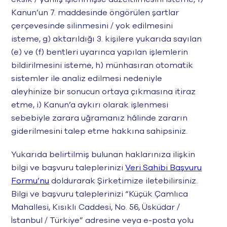
Kanun’un 7. maddesinde öngörülen şartlar
çerçevesinde silinmesini / yok edilmesini
isteme, g) aktarıldığı 3. kişilere yukarıda sayılan
(e) ve (f) bentleri uyarınca yapılan işlemlerin
bildirilmesini isteme, h) münhasıran otomatik
sistemler ile analiz edilmesi nedeniyle
aleyhinize bir sonucun ortaya çıkmasına itiraz
etme, i) Kanun’a aykırı olarak işlenmesi
sebebiyle zarara uğramanız hâlinde zararın
giderilmesini talep etme hakkına sahipsiniz.
Yukarıda belirtilmiş bulunan haklarınıza ilişkin
bilgi ve başvuru taleplerinizi
Veri Sahibi Başvuru
Formu’nu
doldurarak Şirketimize iletebilirsiniz.
Bilgi ve başvuru taleplerinizi “Küçük Çamlıca
Mahallesi, Kısıklı Caddesi, No. 56, Üsküdar /
İstanbul / Türkiye” adresine veya e-posta yolu