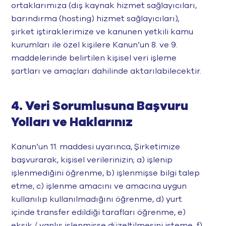
ortaklarımıza (dış kaynak hizmet sağlayıcıları,
barındırma (hosting) hizmet sağlayıcıları),
şirket iştiraklerimize ve kanunen yetkili kamu
kurumları ile özel kişilere Kanun’un 8. ve 9.
maddelerinde belirtilen kişisel veri işleme
şartları ve amaçları dahilinde aktarılabilecektir.
4. Veri Sorumlusuna Başvuru
Yolları ve Haklarınız
Kanun’un 11. maddesi uyarınca, Şirketimize
başvurarak, kişisel verilerinizin; a) işlenip
işlenmediğini öğrenme, b) işlenmişse bilgi talep
etme, c) işlenme amacını ve amacına uygun
kullanılıp kullanılmadığını öğrenme, d) yurt
içinde transfer edildiği tarafları öğrenme, e)
eksik / yanlış işlenmişse düzeltilmesini isteme, f)