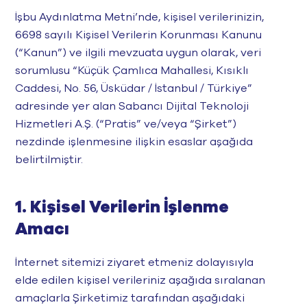
İşbu Aydınlatma Metni’nde, kişisel verilerinizin,
6698 sayılı Kişisel Verilerin Korunması Kanunu
(“Kanun”) ve ilgili mevzuata uygun olarak, veri
sorumlusu “Küçük Çamlıca Mahallesi, Kısıklı
Caddesi, No. 56, Üsküdar / İstanbul / Türkiye”
adresinde yer alan Sabancı Dijital Teknoloji
Hizmetleri A.Ş. (“Pratis” ve/veya “Şirket”)
nezdinde işlenmesine ilişkin esaslar aşağıda
belirtilmiştir.
1. Kişisel Verilerin İşlenme
Amacı
İnternet sitemizi ziyaret etmeniz dolayısıyla
elde edilen kişisel verileriniz aşağıda sıralanan
amaçlarla Şirketimiz tarafından aşağıdaki