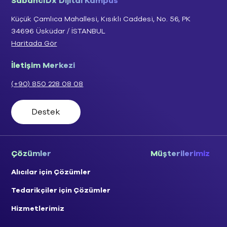
SabancıDx Dijital Kampüs
Küçük Çamlıca Mahallesi, Kısıklı Caddesi, No. 56, PK
34696 Üsküdar / İSTANBUL
Haritada Gör
İletişim Merkezi
(+90) 850 228 08 08
Destek
Çözümler
Müşterilerimiz
Alıcılar için Çözümler
Tedarikçiler için Çözümler
Hizmetlerimiz